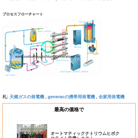
プロセスフローチャート
天燃ガスの発電機
generacの携帯用発電機
全家用発電機
札:
,
,
最高の価格で
オートマティックナトリウムヒポク