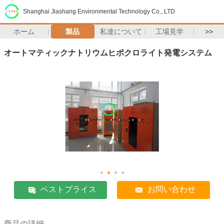
Shanghai Jiashang Environmental Technology Co., LTD
ホーム
製品
私達について
工場見学
>>
オートマティックナトリウムヒポクロライト発電システム
ベストプライス
お問い合わせ
商品の詳細