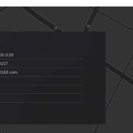
06-9:00
0107
@163.com