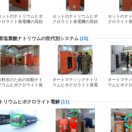
セットのナトリウムヒポ
セットのナトリウムヒポ
セットのナ
クロライト発電機の高効
クロライト発電機の高効
クロライト
率
率
亜塩素酸ナトリウムの世代別システム
(15)
飲料水のための自動ナト
オートマティックナトリ
オートマテ
リウムヒポクロライト発
ウムヒポクロライト発電
ウムヒポク
電システム
システム
シス
トリウムヒポクロライト電解
(11)