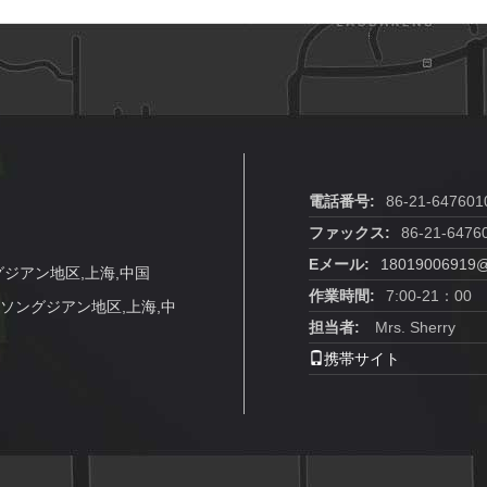
電話番号:
86-21-647601
ファックス:
86-21-6476
Eメール:
18019006919
グジアン地区,上海,中国
作業時間:
7:00-21：00
り,ソングジアン地区,上海,中
担当者:
Mrs. Sherry
携帯サイト