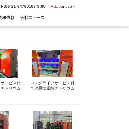
ト:
86-21-64760106-9:00
Japanese
見積依頼
会社ニュース
フサービス付
ロングライフサービス付
酸ナトリウム
き次亜塩素酸ナトリウム
成器
生成器