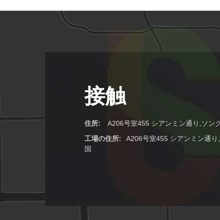
接触
住所:
A206号室455 シアンミン通り,ソン
工場の住所:
A206号室455 シアンミン通
国