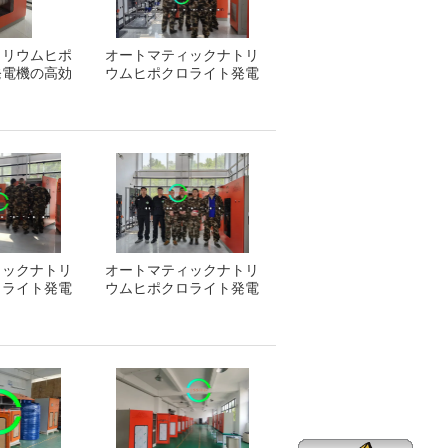
トリウムヒポ
オートマティックナトリ
発電機の高効
ウムヒポクロライト発電
率
システム
ィックナトリ
オートマティックナトリ
ロライト発電
ウムヒポクロライト発電
テム
システム