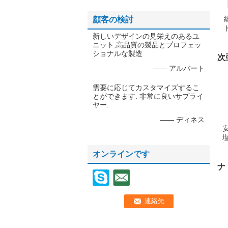
顧客の検討
新しいデザインの見栄えのあるユ
ニット,高品質の製品とプロフェッ
ショナルな製造
次
—— アルバート
需要に応じてカスタマイズするこ
とができます. 非常に良いサプライ
ヤー.
—— ディネス
オンラインです
ナ