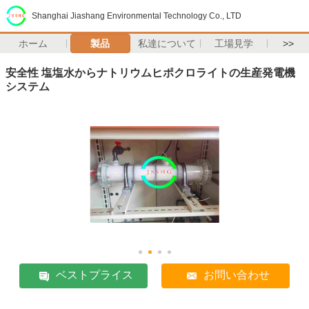
Shanghai Jiashang Environmental Technology Co., LTD
ホーム
製品
私達について
工場見学
>>
安全性 塩塩水からナトリウムヒポクロライトの生産発電機
システム
ベストプライス
お問い合わせ